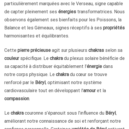
particulièrement marquées avec le Verseau, signe capable
de capter pleinement ses
énergies
transformatrices. Nous
observons également ses bienfaits pour les Poissons, la
Balance et les Gémeaux, signes réceptifs à ses
propriétés
harmonisantes et équilibrantes.
Cette
pierre précieuse
agit sur plusieurs
chakras
selon sa
couleur
spécifique. Le
chakra
du plexus solaire bénéficie de
sa capacité à distribuer équitablement l’
énergie
dans
notre corps physique. Le
chakra
du cœur se trouve
renforcé par le
Béryl
, optimisant notre système
cardiovasculaire tout en développant l’
amour
et la
compassion
.
Le
chakra
couronne s’épanouit sous l’influence du
Béryl
,
améliorant notre connaissance de soi et renforçant notre