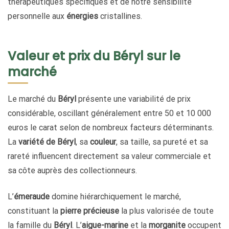
thérapeutiques spécifiques et de notre sensibilité
personnelle aux
énergies
cristallines.
Valeur et prix du Béryl sur le
marché
Le marché du
Béryl
présente une variabilité de prix
considérable, oscillant généralement entre 50 et 10 000
euros le carat selon de nombreux facteurs déterminants.
La
variété de Béryl
, sa
couleur
, sa taille, sa pureté et sa
rareté influencent directement sa valeur commerciale et
sa côte auprès des collectionneurs.
L’
émeraude
domine hiérarchiquement le marché,
constituant la
pierre précieuse
la plus valorisée de toute
la famille du
Béryl
. L’
aigue-marine
et la
morganite
occupent