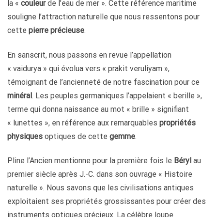
la «
couleur
de l’eau de mer ». Cette référence maritime
souligne l’attraction naturelle que nous ressentons pour
cette
pierre précieuse
.
En sanscrit, nous passons en revue l’appellation
« vaidurya » qui évolua vers « prakit veruliyam »,
témoignant de l’ancienneté de notre fascination pour ce
minéral
. Les peuples germaniques l’appelaient « berille »,
terme qui donna naissance au mot « brille » signifiant
« lunettes », en référence aux remarquables
propriétés
physiques
optiques de cette
gemme
.
Pline l’Ancien mentionne pour la première fois le
Béryl
au
premier siècle après J.-C. dans son ouvrage « Histoire
naturelle ». Nous savons que les civilisations antiques
exploitaient ses propriétés grossissantes pour créer des
instruments optiques précieux. La célèbre loupe