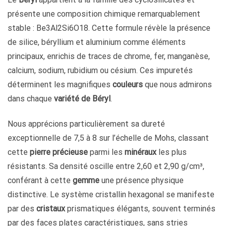
présente une composition chimique remarquablement
stable : Be3Al2Si6O18. Cette formule révèle la présence
de silice, béryllium et aluminium comme éléments
principaux, enrichis de traces de chrome, fer, manganèse,
calcium, sodium, rubidium ou césium. Ces impuretés
déterminent les magnifiques
couleurs
que nous admirons
dans chaque
variété de Béryl
.
Nous apprécions particulièrement sa dureté
exceptionnelle de 7,5 à 8 sur l’échelle de Mohs, classant
cette
pierre précieuse
parmi les
minéraux
les plus
résistants. Sa densité oscille entre 2,60 et 2,90 g/cm³,
conférant à cette
gemme
une présence physique
distinctive. Le système cristallin hexagonal se manifeste
par des
cristaux
prismatiques élégants, souvent terminés
par des faces plates caractéristiques, sans stries