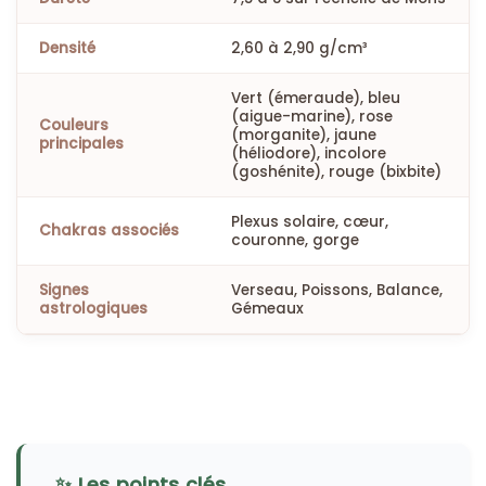
Densité
2,60 à 2,90 g/cm³
Vert (émeraude), bleu
(aigue-marine), rose
Couleurs
(morganite), jaune
principales
(héliodore), incolore
(goshénite), rouge (bixbite)
Plexus solaire, cœur,
Chakras associés
couronne, gorge
Signes
Verseau, Poissons, Balance,
astrologiques
Gémeaux