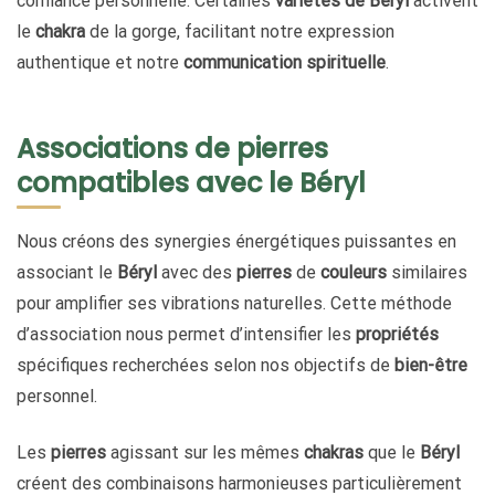
confiance personnelle. Certaines
variétés de Béryl
activent
le
chakra
de la gorge, facilitant notre expression
authentique et notre
communication
spirituelle
.
Associations de pierres
compatibles avec le Béryl
Nous créons des synergies énergétiques puissantes en
associant le
Béryl
avec des
pierres
de
couleurs
similaires
pour amplifier ses vibrations naturelles. Cette méthode
d’association nous permet d’intensifier les
propriétés
spécifiques recherchées selon nos objectifs de
bien-être
personnel.
Les
pierres
agissant sur les mêmes
chakras
que le
Béryl
créent des combinaisons harmonieuses particulièrement