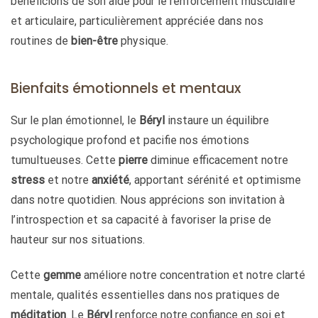
bénéficions de son aide pour le renforcement musculaire
et articulaire, particulièrement appréciée dans nos
routines de
bien-être
physique.
Bienfaits émotionnels et mentaux
Sur le plan émotionnel, le
Béryl
instaure un équilibre
psychologique profond et pacifie nos émotions
tumultueuses. Cette
pierre
diminue efficacement notre
stress
et notre
anxiété
, apportant sérénité et optimisme
dans notre quotidien. Nous apprécions son invitation à
l’introspection et sa capacité à favoriser la prise de
hauteur sur nos situations.
Cette
gemme
améliore notre concentration et notre clarté
mentale, qualités essentielles dans nos pratiques de
méditation
. Le
Béryl
renforce notre confiance en soi et