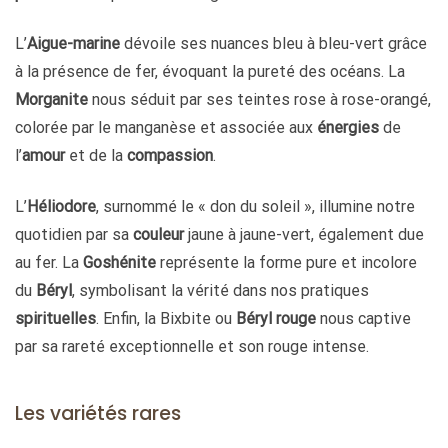
L’
Aigue-marine
dévoile ses nuances bleu à bleu-vert grâce
à la présence de fer, évoquant la pureté des océans. La
Morganite
nous séduit par ses teintes rose à rose-orangé,
colorée par le manganèse et associée aux
énergies
de
l’
amour
et de la
compassion
.
L’
Héliodore
, surnommé le « don du soleil », illumine notre
quotidien par sa
couleur
jaune à jaune-vert, également due
au fer. La
Goshénite
représente la forme pure et incolore
du
Béryl
, symbolisant la vérité dans nos pratiques
spirituelles
. Enfin, la Bixbite ou
Béryl rouge
nous captive
par sa rareté exceptionnelle et son rouge intense.
Les variétés rares