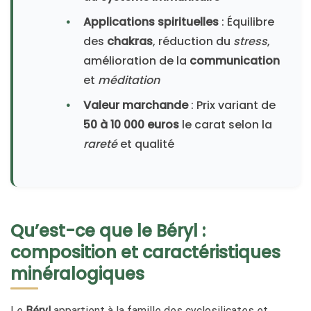
Applications spirituelles
: Équilibre
des
chakras
, réduction du
stress
,
amélioration de la
communication
et
méditation
Valeur marchande
: Prix variant de
50 à 10 000 euros
le carat selon la
rareté
et qualité
Qu’est-ce que le Béryl :
composition et caractéristiques
minéralogiques
Le
Béryl
appartient à la famille des cyclosilicates et